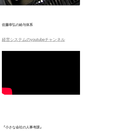
佐藤幸弘の給与体系
経営システムのyoutubeチャンネル
『小さな会社の人事考課』