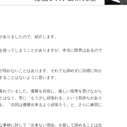
ﾁｰﾑﾋﾞｼﾞｮﾝﾋﾞﾙﾃﾞｨﾝｸﾞとは
人事考課者トレーニング
コミュニケーションスキル
がありましたので、紹介します。
を使ってしまうことがありますが、本当に限界はあるので
が現れないことはあります。それでも諦めずに目標に向か
することはないように思います。
暮れていました。優勝を目指し、厳しい指導を受けながら
とはなく、常に「もう少し頑張れる」という気持ちがあり
も、「次回は優勝出来るよう頑張ろう」と、さらに練習に
な事柄に対して「出来ない理由」を探して諦めることは出