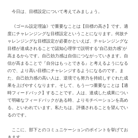
今日は、目標設定について考えてみましょう。
《ゴール設定理論》で重要なことは【目標の高さ】です。適
度にチャレンジングな目標設定ということになります。何故チ
ャレンジングな目標設定が必要かといえば、チャレンジングな
目標が達成されることで認知心理学で説明する“自己効力感”が
高まるからです。自己効力感は自信につながっていきます。自
信が高まることで『自分はもっとできる』と考えるようになる
ので、より高い目標にチャレンジするようになるのです。ま
た、自己効力感の高い人は、逆境でも努力を持続しすぐれた成
果を上げやすくなります。そして、もう一つ重要なことは【適
時フィードバック】することです。人は、達成した成果につい
て明確なフィードバックがある時、よりモチベーションを高め
る。といわれています。私たちは、評価されることを望んでい
るのです。
ここに、部下とのコミュニケーションのポイントを挙げてお
きます。