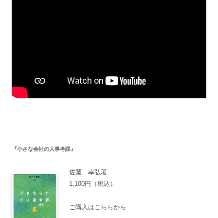
ョ
ン
『小さな会社の人事考課』
佐藤 幸弘著
1,100円（税込）
ご購入は
こちら
から