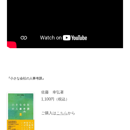
『小さな会社の人事考課』
佐藤 幸弘著
1,100円（税込）
ご購入は
こちら
から