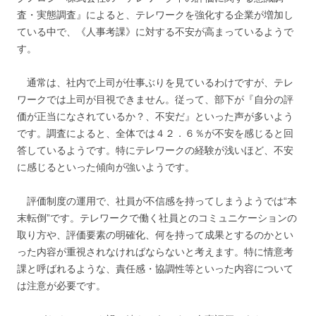
査・実態調査』によると、テレワークを強化する企業が増加し
ている中で、《人事考課》に対する不安が高まっているようで
す。
通常は、社内で上司が仕事ぶりを見ているわけですが、テレ
ワークでは上司が目視できません。従って、部下が『自分の評
価が正当になされているか？、不安だ』といった声が多いよう
です。調査によると、全体では４２．６％が不安を感じると回
答しているようです。特にテレワークの経験が浅いほど、不安
に感じるといった傾向が強いようです。
評価制度の運用で、社員が不信感を持ってしまうようでは“本
末転倒”です。テレワークで働く社員とのコミュニケーションの
取り方や、評価要素の明確化、何を持って成果とするのかとい
った内容が重視されなければならないと考えます。特に情意考
課と呼ばれるような、責任感・協調性等といった内容について
は注意が必要です。