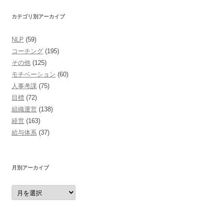
カテゴリ別アーカイブ
NLP
(59)
コーチング
(195)
その他
(125)
モチベーション
(60)
人事考課
(75)
目標
(72)
組織運営
(138)
経営
(163)
給与体系
(37)
月別アーカイブ
月
別
ア
ー
カ