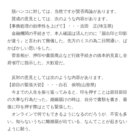
脱ハンコに対しては、当然ですが賛否両論があります。
賛成の意見としては、次のような内容があります。
【事務処理の効率性を上げて】・・・吉田 正(埼玉県)
金融機関の手続きで、本人確認は済んだのに『届出印と印影
が違う』と言われて難儀した。先方のミスの為二日間通い、ば
かばかしい思いをした。
菅首相が、押印や書面廃止など行政手続きの抜本的見直し全
府省庁に指示した。大歓迎だ。
反対の意見としては次のような内容があります。
【節目の緊張大切】・・・白石 侯明(山形県)
今までの人生を振り返ってみると、印を押すことは節目節目
の大事な行為だった。婚姻届けの時は、自分で書類を書き、最
後に印を押す際はとても緊張した。
オンラインで何でもできるようになるのだろうが、不安も多
い。知らないうちに離婚届が出ている、なんてことが起きない
ように願う。